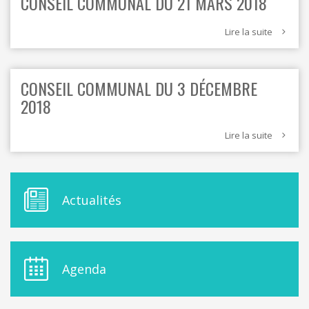
CONSEIL COMMUNAL DU 21 MARS 2018
Lire la suite
CONSEIL COMMUNAL DU 3 DÉCEMBRE
2018
Lire la suite
M
Actualités
E
N
U
D
E
Agenda
L
A
S