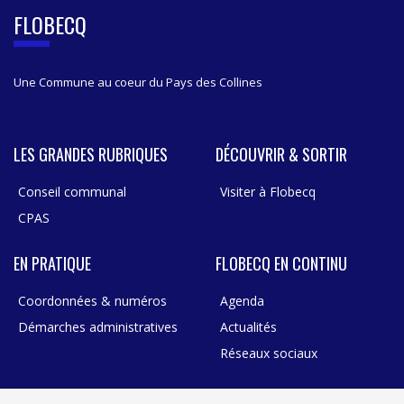
B
FLOBECQ
A
R
Une Commune au coeur du Pays des Collines
LES GRANDES RUBRIQUES
DÉCOUVRIR & SORTIR
Conseil communal
Visiter à Flobecq
CPAS
EN PRATIQUE
FLOBECQ EN CONTINU
Coordonnées & numéros
Agenda
Démarches administratives
Actualités
Réseaux sociaux