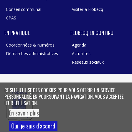
Conseil communal
Visiter à Flobecq
CPAS
EN PRATIQUE
FLOBECQ EN CONTINU
Coordonnées & numéros
Agenda
Démarches administratives
Actualités
Réseaux sociaux
CE SITE UTILISE DES COOKIES POUR VOUS OFFRIR UN SERVICE
PERSONNALISÉ. EN POURSUIVANT LA NAVIGATION, VOUS ACCEPTEZ
LEUR UTILISATION.
En savoir plus
Oui, je suis d'accord