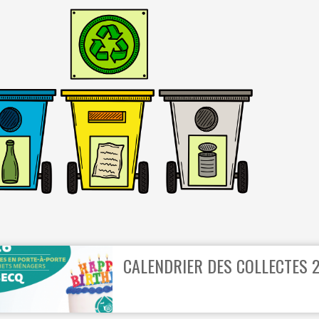
ÉRAPIE
RECYPARC
E
PAPIERS-CARTONS ET PMC
HAUFFAGE
DÉCHETS MÉNAGERS
ETTEMENT
CALENDRIER DES COLLECTES 