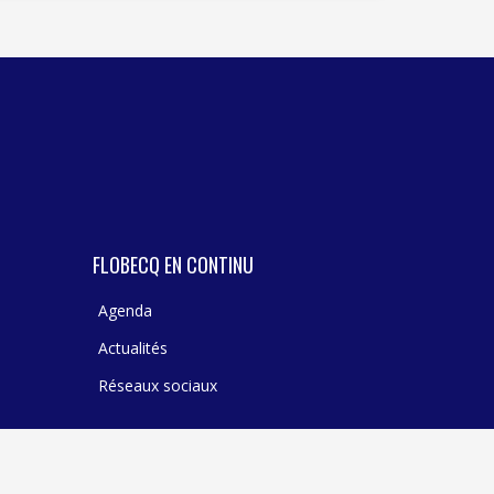
TEXTILE - MERCERIE - CUIR
FLOBECQ EN CONTINU
Agenda
Actualités
Réseaux sociaux