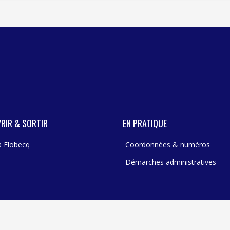
RIR & SORTIR
EN PRATIQUE
 à Flobecq
Coordonnées & numéros
Démarches administratives