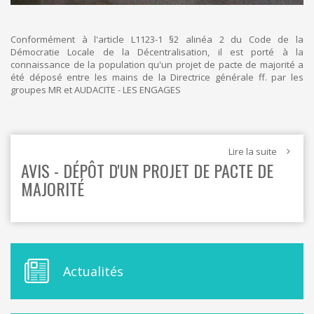
Conformément à l'article L1123-1 §2 alinéa 2 du Code de la
Démocratie Locale de la Décentralisation, il est porté à la
connaissance de la population qu'un projet de pacte de majorité a
été déposé entre les mains de la Directrice générale ff. par les
groupes MR et AUDACITE - LES ENGAGES
Lire la suite
AVIS - DÉPÔT D'UN PROJET DE PACTE DE
MAJORITÉ
M
Actualités
E
N
U