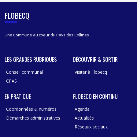
E
B
FLOBECQ
A
R
Une Commune au coeur du Pays des Collines
LES GRANDES RUBRIQUES
DÉCOUVRIR & SORTIR
Conseil communal
Visiter à Flobecq
CPAS
EN PRATIQUE
FLOBECQ EN CONTINU
Coordonnées & numéros
Agenda
Démarches administratives
Actualités
Réseaux sociaux