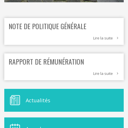
NOTE DE POLITIQUE GÉNÉRALE
Lire la suite
RAPPORT DE RÉMUNÉRATION
Lire la suite
M
Actualités
E
N
U
D
E