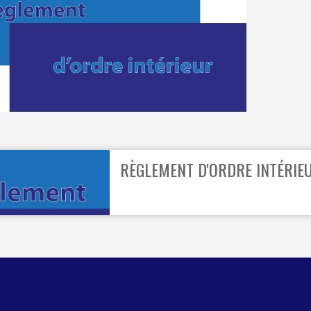
ÉRAPIE
RECYPARC
E
PAPIERS-CARTONS ET PMC
HAUFFAGE
DÉCHETS MÉNAGERS
ETTEMENT
RÈGLEMENT D'ORDRE INTÉRI