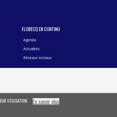
TEXTILE - MERCERIE - CUIR
FLOBECQ EN CONTINU
Agenda
Actualités
Réseaux sociaux
En savoir plus
EUR UTILISATION.