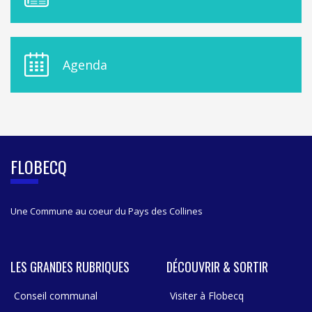
E
N
U
D
E
Agenda
L
A
S
I
D
E
B
FLOBECQ
A
R
Une Commune au coeur du Pays des Collines
LES GRANDES RUBRIQUES
DÉCOUVRIR & SORTIR
Conseil communal
Visiter à Flobecq