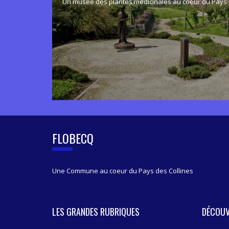
Un musée des plantes médicinales au coeur du Pays 
FLOBECQ
Une Commune au coeur du Pays des Collines
LES GRANDES RUBRIQUES
DÉCOUV