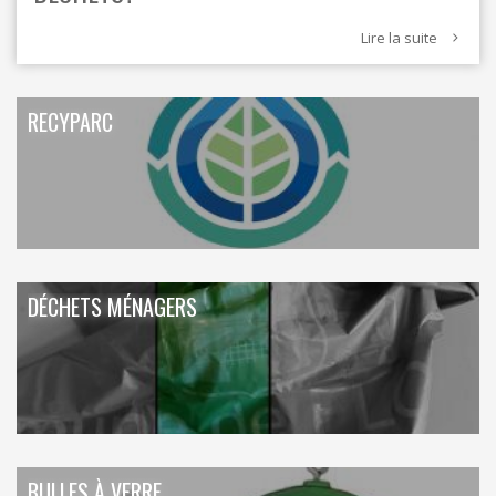
Lire la suite
RECYPARC
DÉCHETS MÉNAGERS
BULLES À VERRE