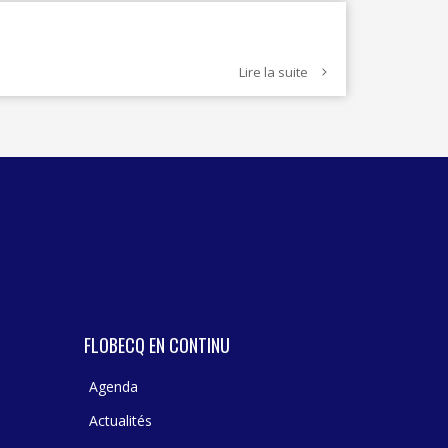
TEXTILE - MERCERIE - CUIR
Lire la suite
FLOBECQ EN CONTINU
Agenda
Actualités