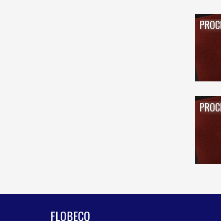
PROC
PROC
FLOBECQ