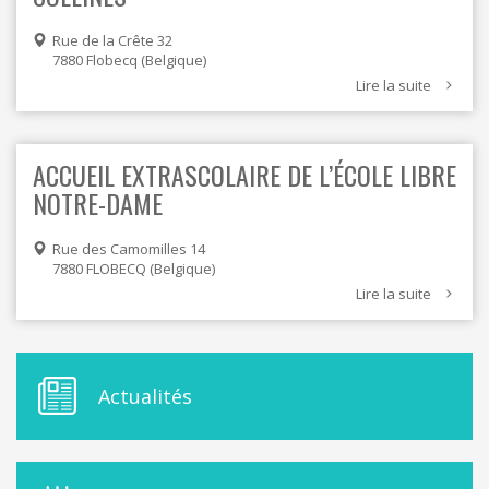
Rue de la Crête 32
7880
Flobecq
Belgique
Lire la suite
ACCUEIL EXTRASCOLAIRE DE L’ÉCOLE LIBRE
NOTRE-DAME
Rue des Camomilles 14
7880
FLOBECQ
Belgique
Lire la suite
M
Actualités
E
N
U
D