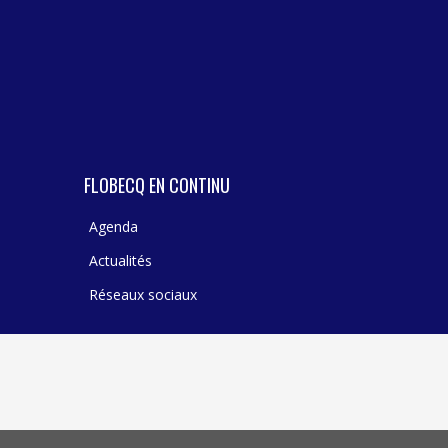
TEXTILE - MERCERIE - CUIR
FLOBECQ EN CONTINU
Agenda
Actualités
Réseaux sociaux