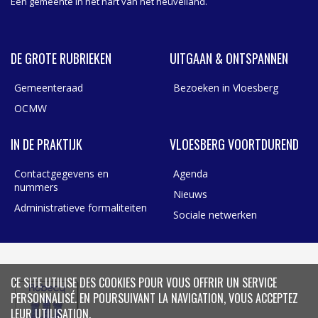
Een gemeente in het hart van het heuvelland.
DE GROTE RUBRIEKEN
UITGAAN & ONTSPANNEN
Gemeenteraad
Bezoeken in Vloesberg
OCMW
IN DE PRAKTIJK
VLOESBERG VOORTDUREND
Contactgegevens en
Agenda
nummers
Nieuws
Administratieve formaliteiten
Sociale netwerken
CE SITE UTILISE DES COOKIES POUR VOUS OFFRIR UN SERVICE
PERSONNALISÉ. EN POURSUIVANT LA NAVIGATION, VOUS ACCEPTEZ
LEUR UTILISATION.