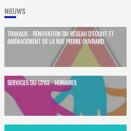
NIEUWS
TRAVAUX - RÉNOVATION DU RÉSEAU D'ÉGOUT ET
AMÉNAGEMENT DE LA RUE PIERRE OUVRARD
SERVICES DU CPAS - HORAIRES