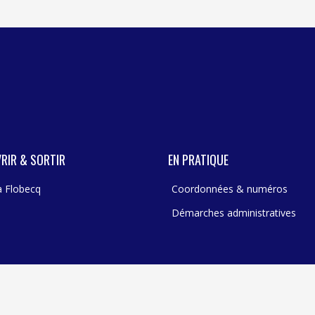
RIR & SORTIR
EN PRATIQUE
 à Flobecq
Coordonnées & numéros
Démarches administratives