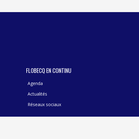
TEXTILE - MERCERIE - CUIR
FLOBECQ EN CONTINU
Agenda
Actualités
Réseaux sociaux