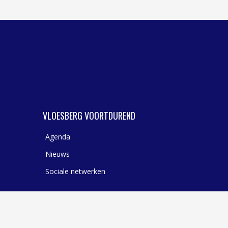
WASSERIJ & STOMERIJ
VLOESBERG VOORTDUREND
Agenda
Nieuws
Sociale netwerken