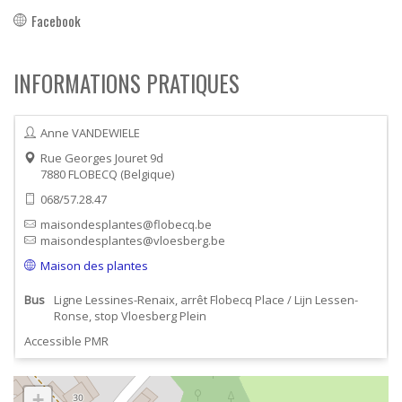
Facebook
INFORMATIONS PRATIQUES
Anne VANDEWIELE
Rue Georges Jouret 9d
7880
FLOBECQ
Belgique
068/57.28.47
maisondesplantes@flobecq.be
maisondesplantes@vloesberg.be
Maison des plantes
Bus
Ligne Lessines-Renaix, arrêt Flobecq Place / Lijn Lessen-
Ronse, stop Vloesberg Plein
Accessible PMR
+