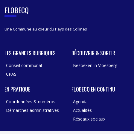
B
FLOBECQ
A
R
Une Commune au coeur du Pays des Collines
LES GRANDES RUBRIQUES
DÉCOUVRIR & SORTIR
Conseil communal
Bezoeken in Vloesberg
CPAS
EN PRATIQUE
FLOBECQ EN CONTINU
Coordonnées & numéros
Agenda
Démarches administratives
Actualités
Réseaux sociaux