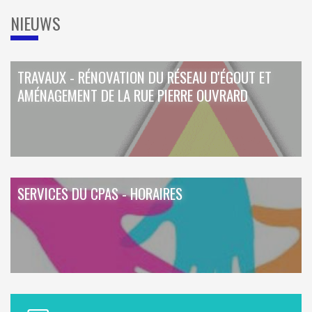
NIEUWS
TRAVAUX - RÉNOVATION DU RÉSEAU D'ÉGOUT ET
AMÉNAGEMENT DE LA RUE PIERRE OUVRARD
SERVICES DU CPAS - HORAIRES