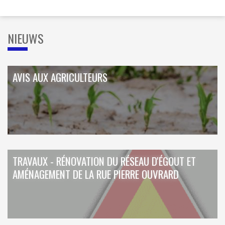
NIEUWS
AVIS AUX AGRICULTEURS
TRAVAUX - RÉNOVATION DU RÉSEAU D'ÉGOUT ET
AMÉNAGEMENT DE LA RUE PIERRE OUVRARD