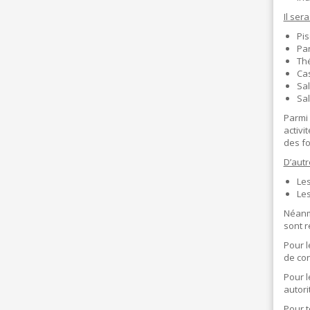
I
D
Il ser
E
Pis
B
Par
A
Thé
R
Cas
Sal
Sal
Parmi 
activi
des fo
D’autr
Les
Le
Néanm
sont r
Pour 
de co
Pour 
autori
Pour 