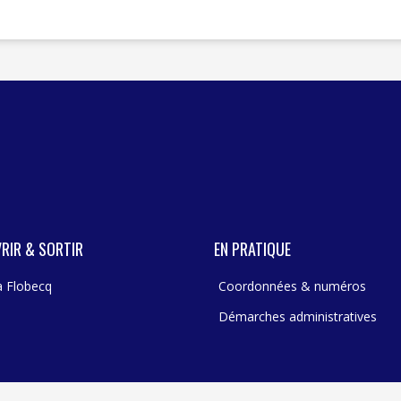
RIR & SORTIR
EN PRATIQUE
 à Flobecq
Coordonnées & numéros
Démarches administratives