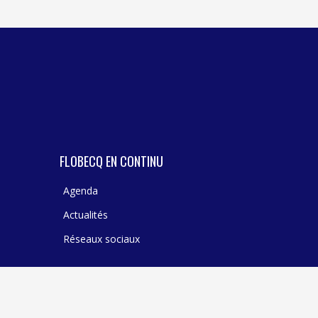
TEXTILE - MERCERIE - CUIR
FLOBECQ EN CONTINU
Agenda
Actualités
Réseaux sociaux