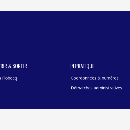
RIR & SORTIR
EN PRATIQUE
 à Flobecq
Coordonnées & numéros
Démarches administratives