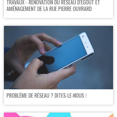
TRAVAUX - RÉNOVATION DU RÉSEAU D'ÉGOUT ET
AMÉNAGEMENT DE LA RUE PIERRE OUVRARD
PROBLÈME DE RÉSEAU ? DITES-LE-NOUS !