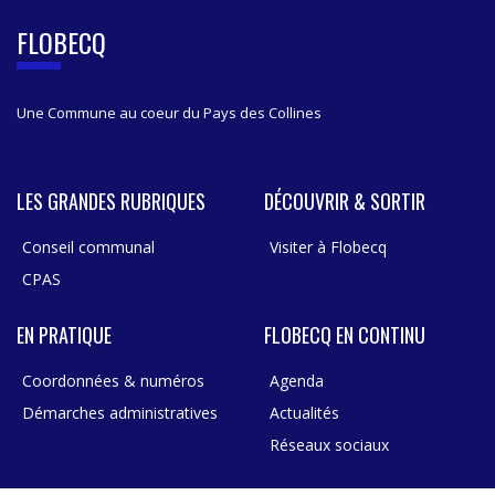
E
B
FLOBECQ
A
R
Une Commune au coeur du Pays des Collines
LES GRANDES RUBRIQUES
DÉCOUVRIR & SORTIR
Conseil communal
Visiter à Flobecq
CPAS
EN PRATIQUE
FLOBECQ EN CONTINU
Coordonnées & numéros
Agenda
Démarches administratives
Actualités
Réseaux sociaux