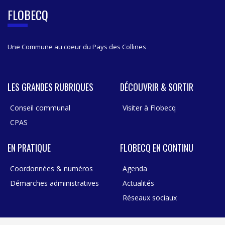
B
FLOBECQ
A
R
Une Commune au coeur du Pays des Collines
LES GRANDES RUBRIQUES
DÉCOUVRIR & SORTIR
Conseil communal
Visiter à Flobecq
CPAS
EN PRATIQUE
FLOBECQ EN CONTINU
Coordonnées & numéros
Agenda
Démarches administratives
Actualités
Réseaux sociaux