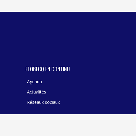
TEXTILE - MERCERIE - CUIR
FLOBECQ EN CONTINU
Agenda
Actualités
Réseaux sociaux