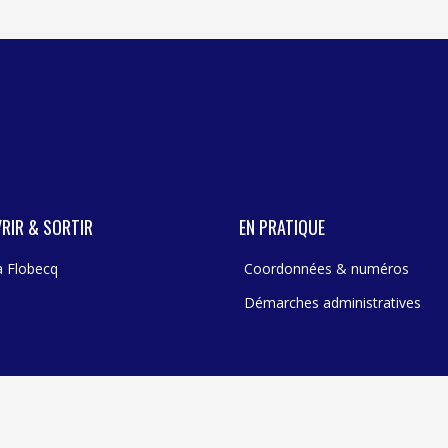
RIR & SORTIR
EN PRATIQUE
 à Flobecq
Coordonnées & numéros
Démarches administratives