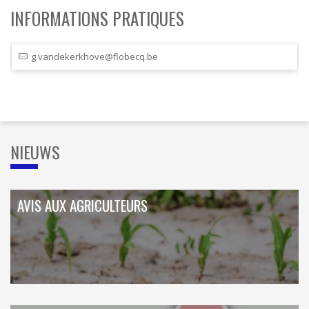
INFORMATIONS PRATIQUES
g.vandekerkhove@flobecq.be
NIEUWS
AVIS AUX AGRICULTEURS