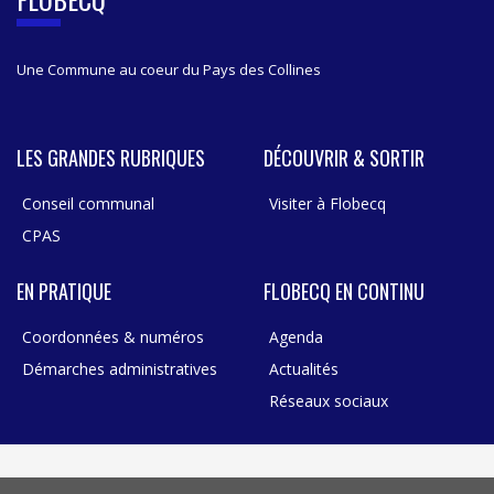
A
R
Une Commune au coeur du Pays des Collines
LES GRANDES RUBRIQUES
DÉCOUVRIR & SORTIR
Conseil communal
Visiter à Flobecq
CPAS
EN PRATIQUE
FLOBECQ EN CONTINU
Coordonnées & numéros
Agenda
Démarches administratives
Actualités
Réseaux sociaux