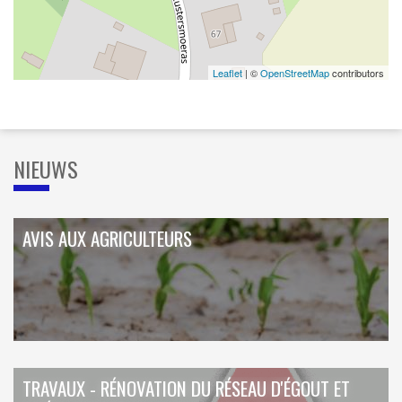
Leaflet
| ©
OpenStreetMap
contributors
NIEUWS
AVIS AUX AGRICULTEURS
TRAVAUX - RÉNOVATION DU RÉSEAU D'ÉGOUT ET