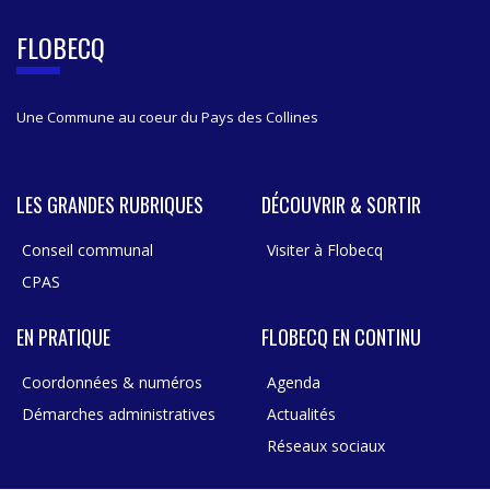
E
B
FLOBECQ
A
R
Une Commune au coeur du Pays des Collines
LES GRANDES RUBRIQUES
DÉCOUVRIR & SORTIR
Conseil communal
Visiter à Flobecq
CPAS
EN PRATIQUE
FLOBECQ EN CONTINU
Coordonnées & numéros
Agenda
Démarches administratives
Actualités
Réseaux sociaux