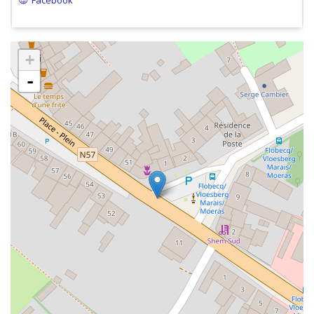
Facebook
+
-