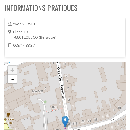
INFORMATIONS PRATIQUES
Yves VERSET
Place 19
7880
FLOBECQ
Belgique
068/44.88.37
+
-