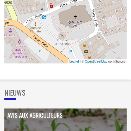
Leaflet
| ©
OpenStreetMap
contributors
NIEUWS
AVIS AUX AGRICULTEURS