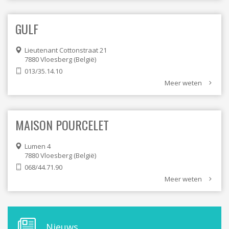
GULF
Lieutenant Cottonstraat 21
7880
Vloesberg
België
013/35.14.10
Meer weten
MAISON POURCELET
Lumen 4
7880
Vloesberg
België
068/44.71.90
Meer weten
M
Nieuws