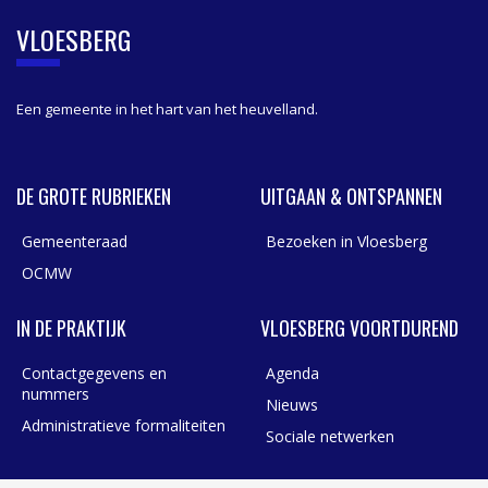
B
VLOESBERG
A
R
Een gemeente in het hart van het heuvelland.
DE GROTE RUBRIEKEN
UITGAAN & ONTSPANNEN
Gemeenteraad
Bezoeken in Vloesberg
OCMW
IN DE PRAKTIJK
VLOESBERG VOORTDUREND
Contactgegevens en
Agenda
nummers
Nieuws
Administratieve formaliteiten
Sociale netwerken