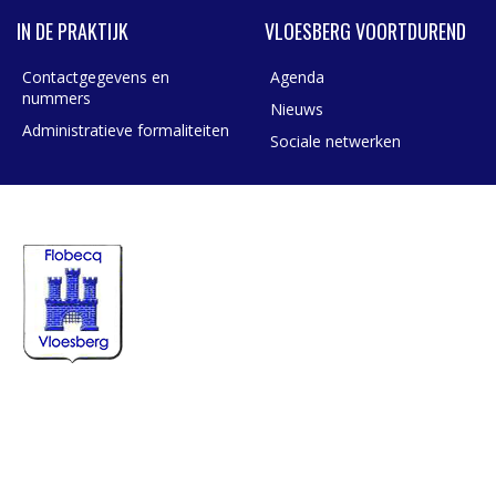
IN DE PRAKTIJK
VLOESBERG VOORTDUREND
Contactgegevens en
Agenda
nummers
Nieuws
Administratieve formaliteiten
Sociale netwerken