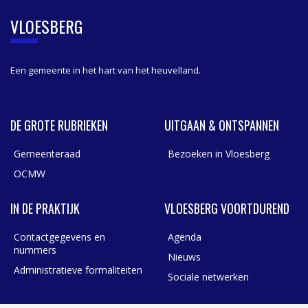
E
B
VLOESBERG
A
R
Een gemeente in het hart van het heuvelland.
DE GROTE RUBRIEKEN
UITGAAN & ONTSPANNEN
Gemeenteraad
Bezoeken in Vloesberg
OCMW
IN DE PRAKTIJK
VLOESBERG VOORTDUREND
Contactgegevens en
Agenda
nummers
Nieuws
Administratieve formaliteiten
Sociale netwerken