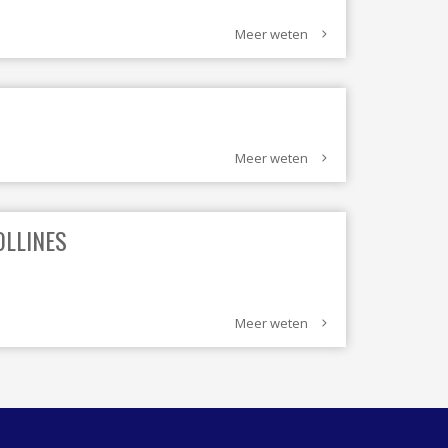
WASSERIJ & STOMERIJ
Meer weten
Meer weten
OLLINES
Meer weten