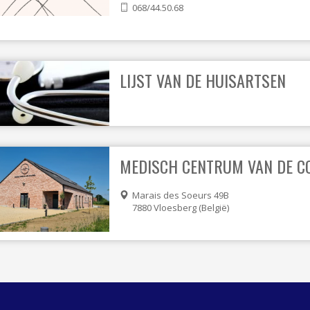
068/44.50.68
LIJST VAN DE HUISARTSEN
MEDISCH CENTRUM VAN DE C
Marais des Soeurs 49B
7880
Vloesberg
België