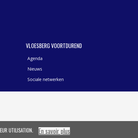
VLOESBERG VOORTDUREND
Agenda
Nieuws
Sociale netwerken
En savoir plus
EUR UTILISATION.