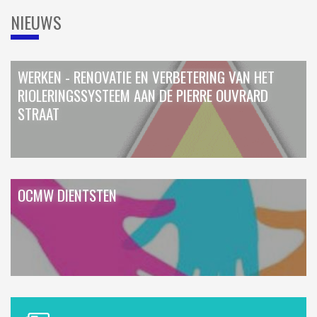
NIEUWS
WERKEN - RENOVATIE EN VERBETERING VAN HET
RIOLERINGSSYSTEEM AAN DE PIERRE OUVRARD
STRAAT
OCMW DIENTSTEN