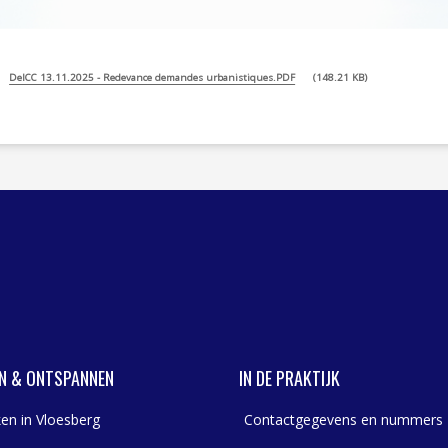
DelCC 13.11.2025 - Redevance demandes urbanistiques.PDF
148.21 KB
N & ONTSPANNEN
IN DE PRAKTIJK
en in Vloesberg
Contactgegevens en nummers