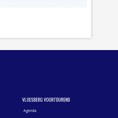
WASSERIJ & STOMERIJ
VLOESBERG VOORTDUREND
Agenda