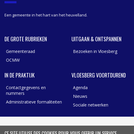
R
Een gemeente in het hart van het heuvelland.
DE GROTE RUBRIEKEN
UITGAAN & ONTSPANNEN
Gemeenteraad
Bezoeken in Vloesberg
OCMW
IN DE PRAKTIJK
VLOESBERG VOORTDUREND
Contactgegevens en
Agenda
nummers
Nieuws
Administratieve formaliteiten
Sociale netwerken
CE SITE UTILISE DES COOKIES POUR VOUS OFFRIR UN SERVICE