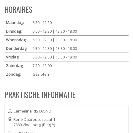
HORAIRES
Maandag:
6:30 - 12:30
Dinsdag:
6:00 - 12:30 | 13:30 - 18:00
Woensdag:
6:30 - 12:30 | 13:30 - 18:00
Donderdag:
6:30 - 12:30 | 13:30 - 18:00
Vrijdag:
6:30 - 12:30 | 13:30 - 18:00
Zaterdag:
7:30 - 13:00
Zondag:
Gesloten
PRAKTISCHE INFORMATIE
Carmelina RISTAGNO
René Dubreucqstraat 1
7880
Vloesberg
België