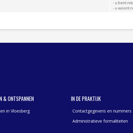
- u bent ni
- u woont 
N & ONTSPANNEN
IN DE PRAKTIJK
en in Vloesberg
Contactgegevens en nummers
Administratieve formaliteiten