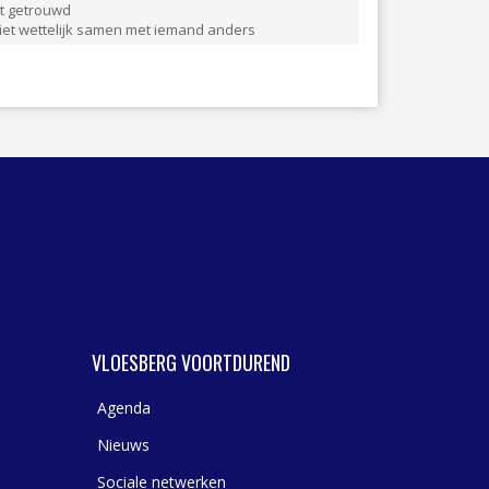
WASSERIJ & STOMERIJ
et getrouwd
niet wettelijk samen met iemand anders
VLOESBERG VOORTDUREND
Agenda
Nieuws
Sociale netwerken