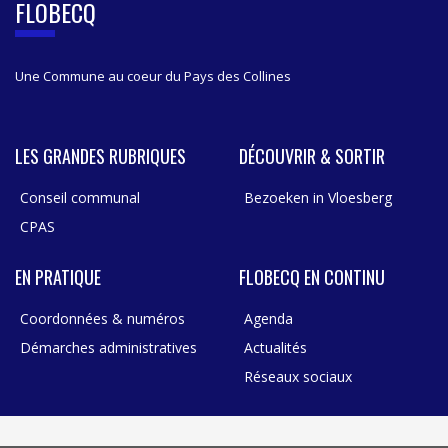
FLOBECQ
A
R
Une Commune au coeur du Pays des Collines
LES GRANDES RUBRIQUES
DÉCOUVRIR & SORTIR
Conseil communal
Bezoeken in Vloesberg
CPAS
EN PRATIQUE
FLOBECQ EN CONTINU
Coordonnées & numéros
Agenda
Démarches administratives
Actualités
Réseaux sociaux