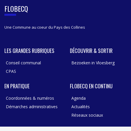
B
FLOBECQ
A
R
Une Commune au coeur du Pays des Collines
LES GRANDES RUBRIQUES
DÉCOUVRIR & SORTIR
Conseil communal
Bezoeken in Vloesberg
CPAS
EN PRATIQUE
FLOBECQ EN CONTINU
Coordonnées & numéros
Agenda
Démarches administratives
Actualités
Réseaux sociaux