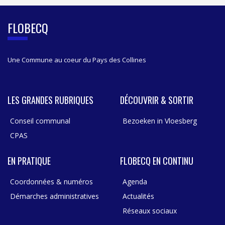
E
B
FLOBECQ
A
R
Une Commune au coeur du Pays des Collines
LES GRANDES RUBRIQUES
DÉCOUVRIR & SORTIR
Conseil communal
Bezoeken in Vloesberg
CPAS
EN PRATIQUE
FLOBECQ EN CONTINU
Coordonnées & numéros
Agenda
Démarches administratives
Actualités
Réseaux sociaux