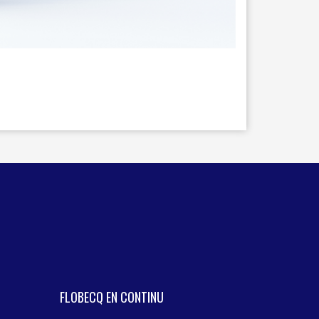
TEXTILE - MERCERIE - CUIR
FLOBECQ EN CONTINU