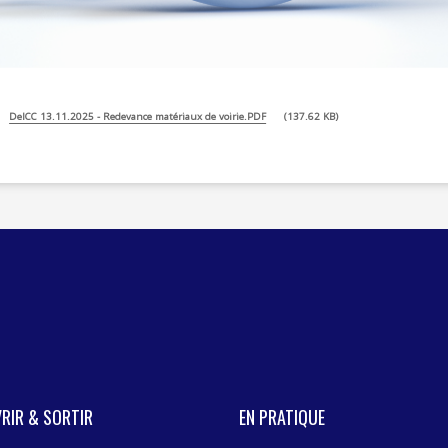
DelCC 13.11.2025 - Redevance matériaux de voirie.PDF
137.62 KB
RIR & SORTIR
EN PRATIQUE